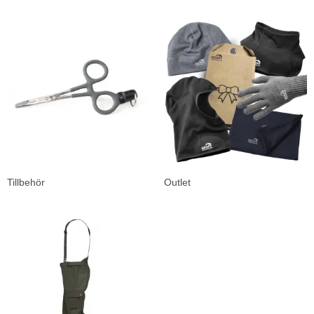
Tillbehör
Outlet