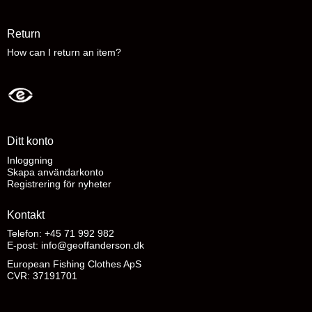
Return
How can I return an item?
Ditt konto
Inloggning
Skapa användarkonto
Registrering för nyheter
Kontakt
Telefon: +45 71 992 982
E-post
:
info@geoffanderson.dk
European Fishing Clothes ApS
CVR: 37191701