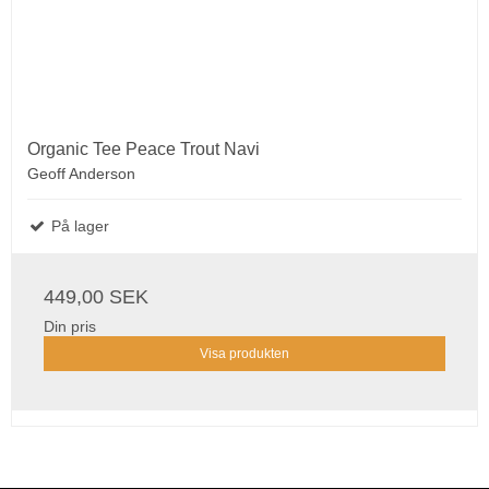
Organic Tee Peace Trout Navi
Geoff Anderson
På lager
449,00 SEK
Din pris
Visa produkten