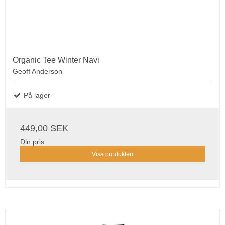
Organic Tee Winter Navi
Geoff Anderson
På lager
449,00 SEK
Din pris
Visa produkten