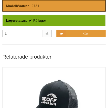
Modell/Varunr.:
2731
Lagerstatus:
På lager
st.
Köp
Relaterade produkter