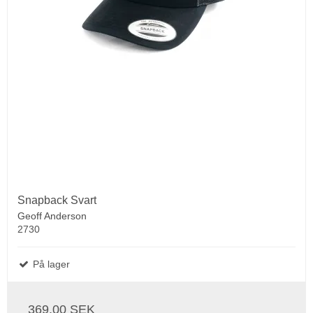
Snapback Svart
Geoff Anderson
2730
På lager
369,00 SEK