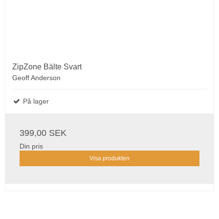
ZipZone Bälte Svart
Geoff Anderson
På lager
399,00 SEK
Din pris
Visa produkten