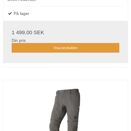
På lager
1 499,00 SEK
Din pris
Visa produkten