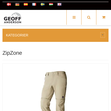
KATEGORIER
ZipZone