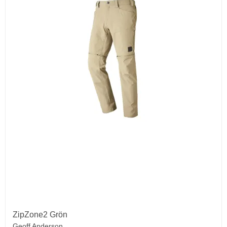
ZipZone2 Grön
Geoff Anderson