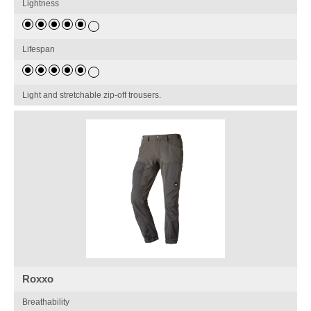
Lightness
Lifespan
Light and stretchable zip-off trousers.
Roxxo
Breathability