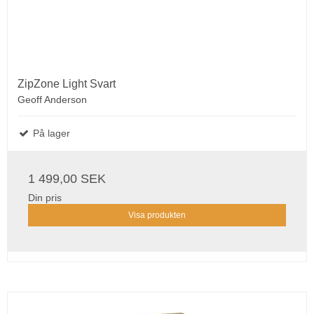
ZipZone Light Svart
Geoff Anderson
På lager
1 499,00 SEK
Din pris
Visa produkten