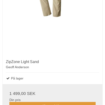
ZipZone Light Sand
Geoff Anderson
På lager
1 499,00 SEK
Din pris