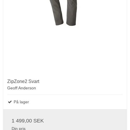
ZipZone2 Svart
Geoff Anderson
På lager
1 499,00 SEK
Din pris