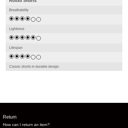
Roxxo Shorts
Breathability
Lightness
Lifespan
Classic shorts in durable design.
Return
How can I return an item?